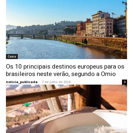
Ceara
Os 10 principais destinos europeus para os
brasileiros neste verão, segundo a Omio
noticia_publicada
-
7 de julho de 2026
0