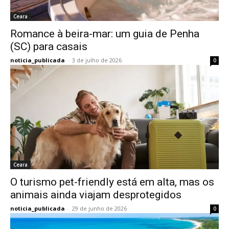
Ceara
Romance à beira-mar: um guia de Penha
(SC) para casais
noticia_publicada
-
3 de julho de 2026
0
Ceara
O turismo pet-friendly está em alta, mas os
animais ainda viajam desprotegidos
noticia_publicada
-
29 de junho de 2026
0