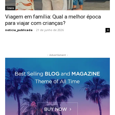
Ceara
Viagem em família: Qual a melhor época
para viajar com crianças?
noticia_publicada
-
21 de junho de 2026
0
- Advertisment -