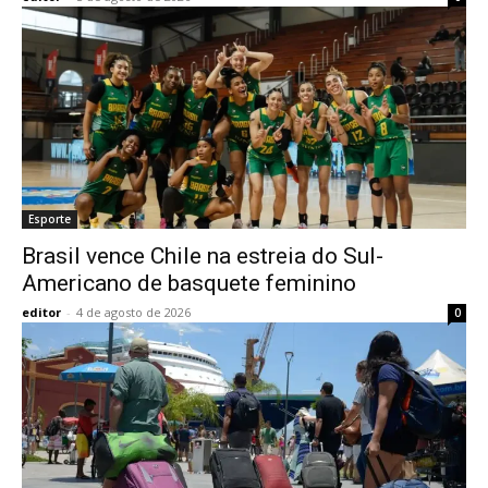
Esporte
Brasil vence Chile na estreia do Sul-
Americano de basquete feminino
editor
-
4 de agosto de 2026
0