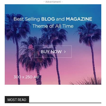
- Advertisment -
MOST READ