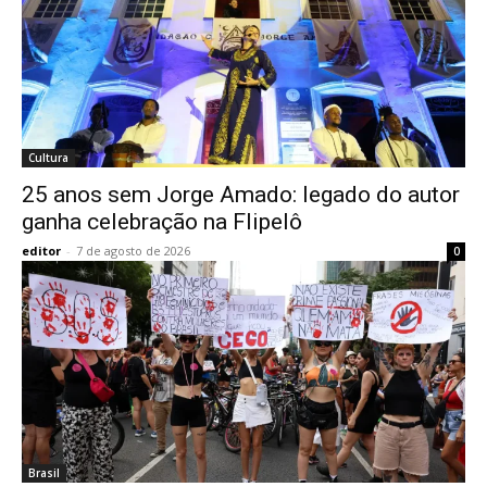
Cultura
25 anos sem Jorge Amado: legado do autor
ganha celebração na Flipelô
editor
-
7 de agosto de 2026
0
Brasil