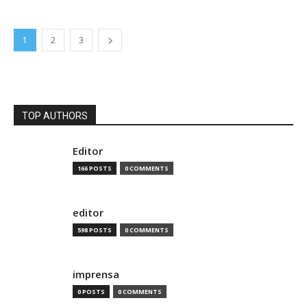
1
2
3
TOP AUTHORS
Editor
166 POSTS
0 COMMENTS
editor
598 POSTS
0 COMMENTS
imprensa
0 POSTS
0 COMMENTS