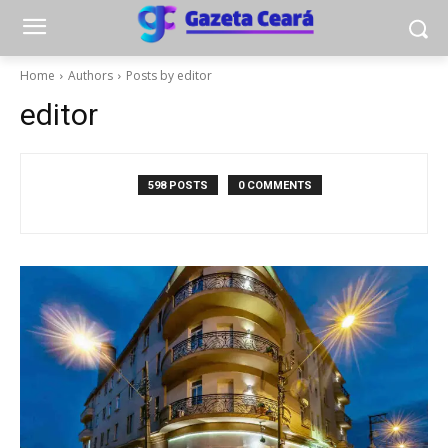
Home
Authors
Posts by editor
editor
598 POSTS
0 COMMENTS