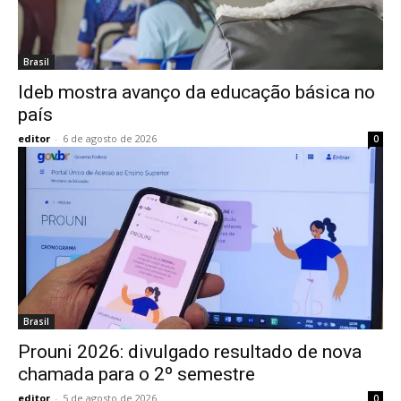
Brasil
Ideb mostra avanço da educação básica no
país
editor
-
6 de agosto de 2026
0
Brasil
Prouni 2026: divulgado resultado de nova
chamada para o 2º semestre
editor
-
5 de agosto de 2026
0