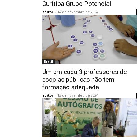
Curitiba Grupo Potencial
editor
-
14 de novembro de 2024
Brasil
Um em cada 3 professores de
escolas públicas não tem
formação adequada
editor
-
13 de novembro de 2024