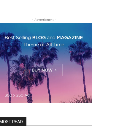
- Advertisment -
MOST READ