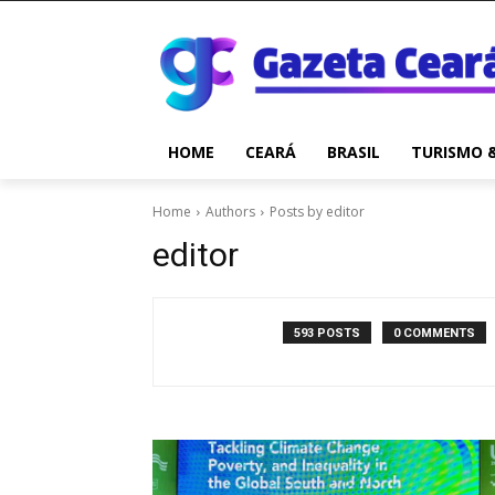
HOME
CEARÁ
BRASIL
TURISMO 
Home
Authors
Posts by editor
editor
593 POSTS
0 COMMENTS