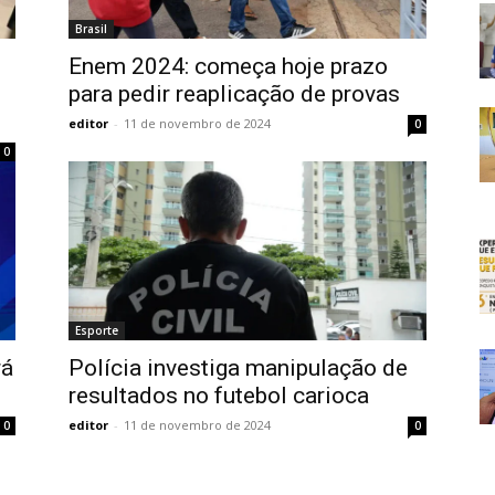
Brasil
Enem 2024: começa hoje prazo
para pedir reaplicação de provas
editor
-
11 de novembro de 2024
0
0
Esporte
rá
Polícia investiga manipulação de
resultados no futebol carioca
editor
-
11 de novembro de 2024
0
0