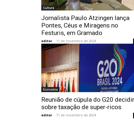
Cultura
Jornalista Paulo Atzingen lança
Pontes, Céus e Miragens no
Festuris, em Gramado
editor
-
11 de novembro de 2024
Economia
Reunião de cúpula do G20 decidi
sobre taxação de super-ricos
editor
-
11 de novembro de 2024