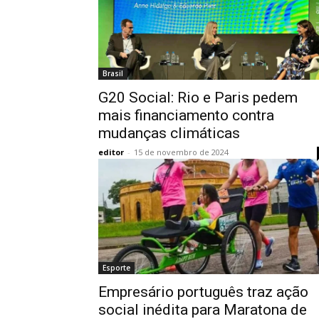
Brasil
G20 Social: Rio e Paris pedem
mais financiamento contra
mudanças climáticas
editor
-
15 de novembro de 2024
Esporte
Empresário português traz ação
social inédita para Maratona de