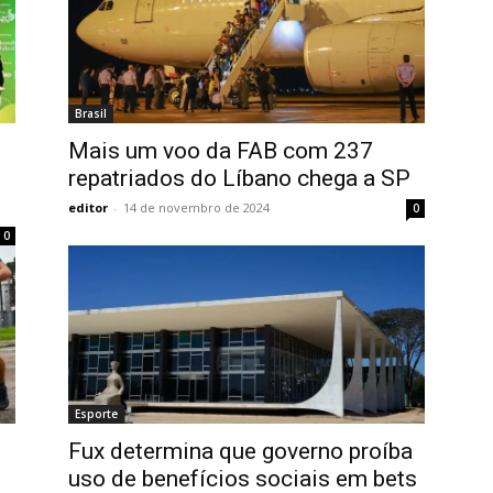
Brasil
Mais um voo da FAB com 237
repatriados do Líbano chega a SP
editor
-
14 de novembro de 2024
0
0
Esporte
Fux determina que governo proíba
uso de benefícios sociais em bets