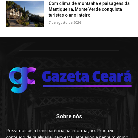
Com clima de montanha e paisagens da
Mantiqueira, Monte Verde conquista
turistas o ano inteiro
7 de agosto de 2026
Sobre nós
Prezamos pela transparência na informação. Produzir
conteúdo de qualidade, sem estar atrelados a nenhum grupo