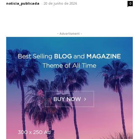
noticia_publicada
-
20 de junho de 2026
0
- Advertisment -